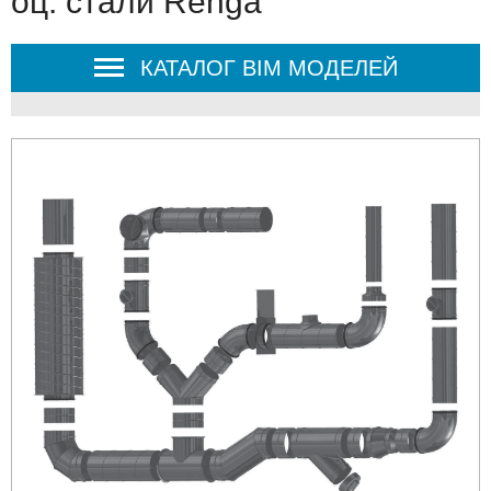
оц. стали Renga
КАТАЛОГ BIM МОДЕЛЕЙ