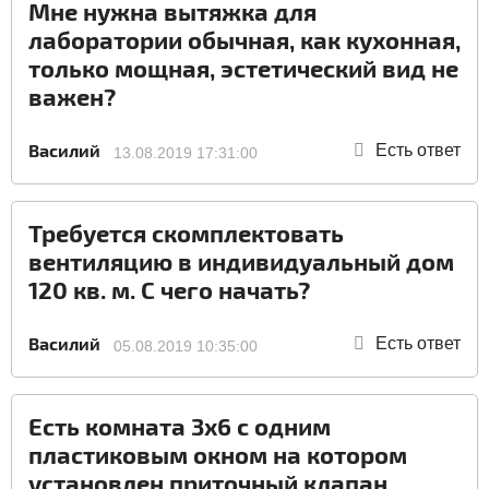
Мне нужна вытяжка для
лаборатории обычная, как кухонная,
только мощная, эстетический вид не
важен?
Василий
Есть ответ
13.08.2019 17:31:00
Требуется скомплектовать
вентиляцию в индивидуальный дом
120 кв. м. С чего начать?
Василий
Есть ответ
05.08.2019 10:35:00
Есть комната 3х6 с одним
пластиковым окном на котором
установлен приточный клапан,