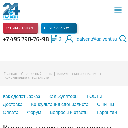
КУПИМ СТАНКИ
БЛАНК ЗАКАЗА
+7 495 790‑76-98
0
galvent@galvent.su
Главная
Справочный центр
Консультация специалиста
Консультация специалиста
Как сделать заказ
Калькуляторы
ГОСТы
Доставка
Консультация специалиста
СНИПы
Оплата
Форум
Вопросы и ответы
Гарантии