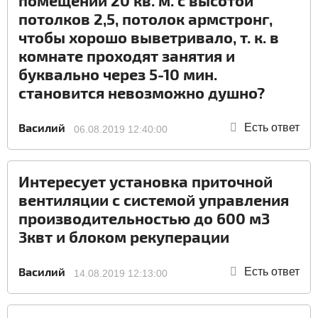
помещении 20 кв. м. с высотой
потолков 2,5, потолок армстронг,
чтобы хорошо выветривало, т. к. в
комнате проходят занятия и
буквально через 5-10 мин.
становится невозможно душно?
Василий
Есть ответ
06.08.2019 12:40:00
Интересует установка приточной
вентиляции с системой управления
производительностью до 600 м3
3квт и блоком рекуперации
Василий
Есть ответ
14.08.2019 12:13:00