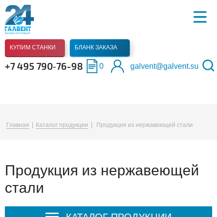
КУПИМ СТАНКИ
БЛАНК ЗАКАЗА
+7 495 790‑76-98
0
galvent@galvent.su
Главная
Каталог продукции
Продукция из нержавеющей стали
Продукция из нержавеющей
стали
КАТАЛОГ ПРОДУКЦИИ