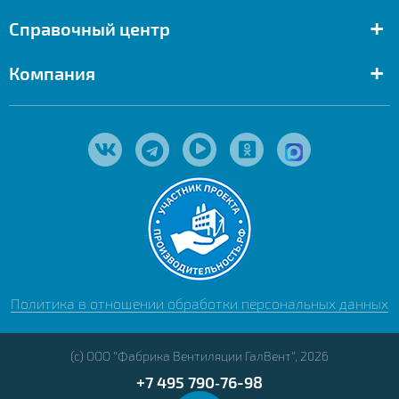
+
Справочный центр
+
Компания
Политика в отношении обработки персональных данных
(с) ООО "Фабрика Вентиляции ГалВент", 2026
+7 495 790‑76-98