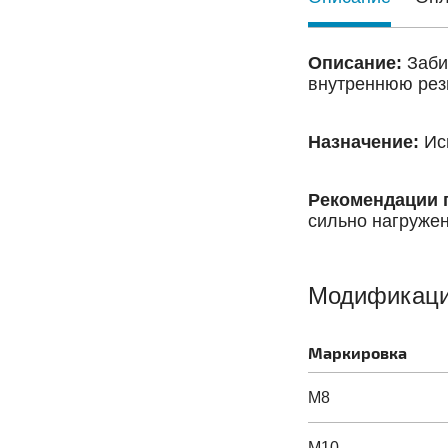
Описание:
Заби
внутреннюю рез
Назначение:
Исп
Рекомендации 
сильно нагружен
Модификац
Маркировка
М8
М10