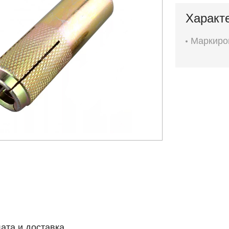
Характ
Маркиро
ата и доставка