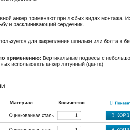
вной анкер применяют при любых видах монтажа. Изг
ьбу и расклинивающий сердечник.
ользуется для закрепления шпильки или болта в бе
по применению:
Вертикальные подвесы с небольшой
ных использовать анкер латунный (цанга)
ии
Материал
Количество
Показа
Оцинкованная сталь
В КОР
Оцинкованная сталь
В КОР