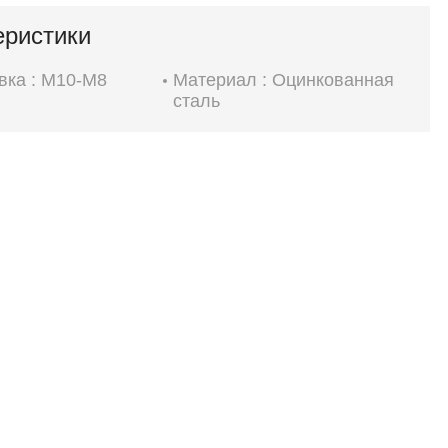
еристики
вка : М10-М8
Материал : Оцинкованная
сталь