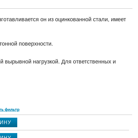
отавливается он из оцинкованной стали, имеет
тонной поверхности.
 вырывной нагрузкой. Для ответственных и
ть фильтр
ЗИНУ
ЗИНУ