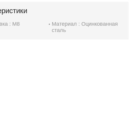
еристики
вка : М8
Материал : Оцинкованная
сталь