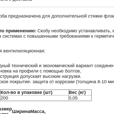
ба предназначена для дополнительной стяжки флан
по применению:
Скобу необходимо устанавливать, 
в системах с повышенными требованиями к герметич
я вентилиляционная:
дный технический и экономический вариант соедине
ановка на профили с помощью болтов,
струкция допускает высокие нагрузки.
кое покрытие- защита от коррозии (толщина 8-10 ми
Кол-во в упаковке (шт)
Вес (кг)
200
0,05
азмер
Ширина
Масса,