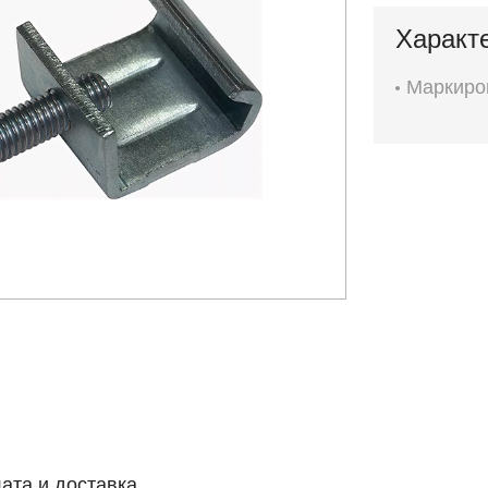
Характ
Маркиро
ата и доставка