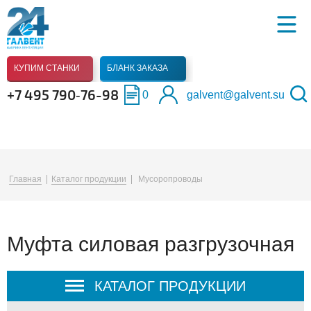
КУПИМ СТАНКИ
БЛАНК ЗАКАЗА
+7 495 790‑76-98
0
galvent@galvent.su
Главная
Каталог продукции
Мусоропроводы
Муфта силовая разгрузочная
КАТАЛОГ ПРОДУКЦИИ