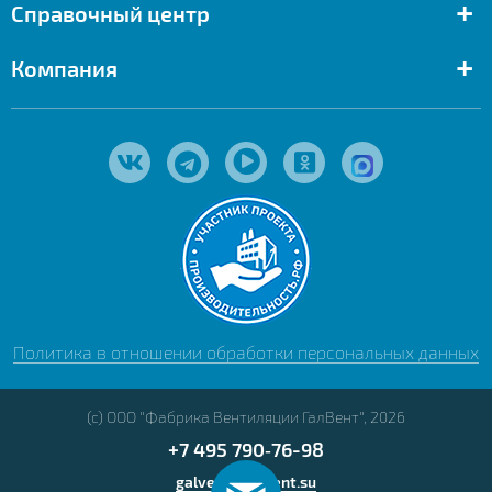
+
Справочный центр
+
Компания
Политика в отношении обработки персональных данных
(с) ООО "Фабрика Вентиляции ГалВент", 2026
+7 495 790‑76-98
galvent@galvent.su