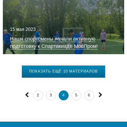
15 мая 2023
Наши спортсмены начали активную
подготовку к Спартакиаде МосПром!
ПОКАЗАТЬ ЕЩЁ 10 МАТЕРИАЛОВ
2
3
4
5
6