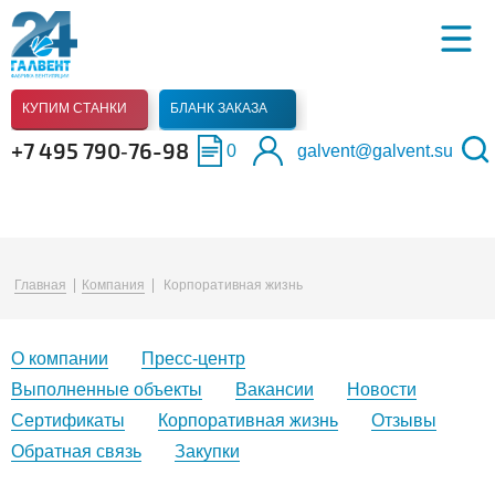
КУПИМ СТАНКИ
БЛАНК ЗАКАЗА
+7 495 790‑76-98
0
galvent@galvent.su
Главная
Компания
Корпоративная жизнь
О компании
Пресс-центр
Выполненные объекты
Вакансии
Новости
Сертификаты
Корпоративная жизнь
Отзывы
Обратная связь
Закупки