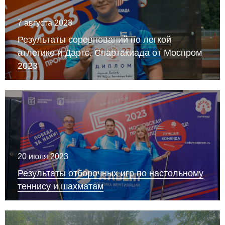
7 августа 2023
Результаты соревнований по легкой
атлетике и Дартс. Спартакиада от Моспром
2023
20 июля 2023
Результаты отборочных игр по настольному
теннису и шахматам