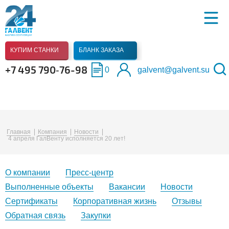
КУПИМ СТАНКИ
БЛАНК ЗАКАЗА
+7 495 790‑76-98
0
galvent@galvent.su
Главная
Компания
Новости
4 апреля ГалВенту исполняется 20 лет!
О компании
Пресс-центр
Выполненные объекты
Вакансии
Новости
Сертификаты
Корпоративная жизнь
Отзывы
Обратная связь
Закупки