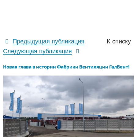
Предыдущая публикация
К списку
Следующая публикация
Новая глава в истории Фабрики Вентиляции ГалВент!