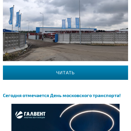
ЧИТАТЬ
Сегодня отмечается День московского транспорта!