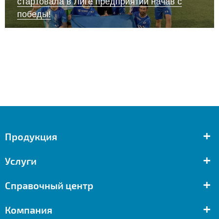
стартовала в Лиге предприятий начав с
победы!
+
Продукция
+
Услуги
+
Справочный центр
+
Компания