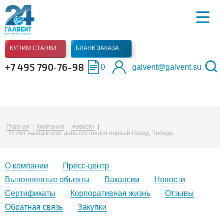
КУПИМ СТАНКИ
БЛАНК ЗАКАЗА
+7 495 790‑76-98
0
galvent@galvent.su
Главная
Компания
Новости
75 лет назад в этот день состоялся первый Парад Победы
О компании
Пресс-центр
Выполненные объекты
Вакансии
Новости
Сертификаты
Корпоративная жизнь
Отзывы
Обратная связь
Закупки