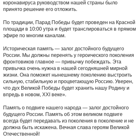
коронавируса руководством нашей страны было
принято решение его отложить.
По традиции, Парад Победы будет проведен на Красной
площади в 10:00 утра и будет транслироваться в прямом
эфире по многим каналам.
Историческая память — залог достойного будущего
России. Мы должны перенять у героического поколения
фронтовиков главное — привычку побеждать. Эта
привычка очень нужна в нашей сегодняшней мирной
жизни. Она поможет нынешнему поколению выстроить
сильную, стабильную и процветающую Россию. Уверен,
что дух Великой Победы будет хранить нашу Родину и
впредь в новом, XXI веке».
Память о подвиге нашего народа — залог достойного
будущего России. Память об этом великом подвиге
всегда будет передавать из поколения в поколение и не
должна быть искажена. Вечная слава героям Великой
Отечественной!