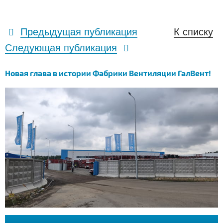
Предыдущая публикация
К списку
Следующая публикация
Новая глава в истории Фабрики Вентиляции ГалВент!