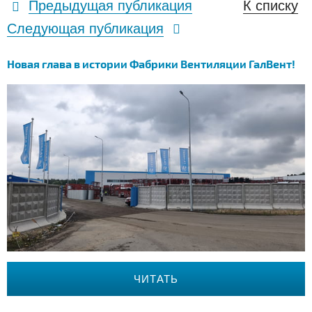
Предыдущая публикация
К списку
Следующая публикация
Новая глава в истории Фабрики Вентиляции ГалВент!
ЧИТАТЬ