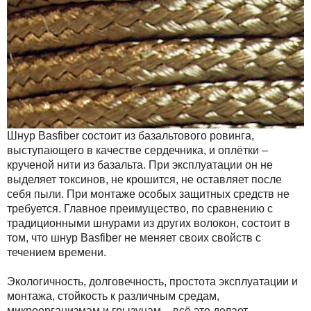
Шнур Basfiber состоит из базальтового ровинга,
выступающего в качестве сердечника, и оплётки –
крученой нити из базальта. При эксплуатации он не
выделяет токсинов, не крошится, не оставляет после
себя пыли. При монтаже особых защитных средств не
требуется. Главное преимущество, по сравнению с
традиционными шнурами из других волокон, состоит в
том, что шнур Basfiber не меняет своих свойств с
течением времени.
Экологичность, долговечность, простота эксплуатации и
монтажа, стойкость к различным средам,
микроорганизмам и грызунам – всё это делает