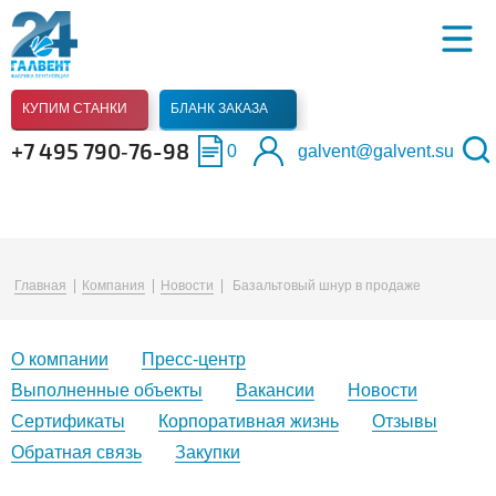
КУПИМ СТАНКИ
БЛАНК ЗАКАЗА
+7 495 790‑76-98
0
galvent@galvent.su
Главная
Компания
Новости
Базальтовый шнур в продаже
О компании
Пресс-центр
Выполненные объекты
Вакансии
Новости
Сертификаты
Корпоративная жизнь
Отзывы
Обратная связь
Закупки