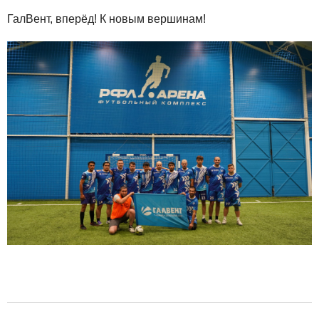
ГалВент, вперёд! К новым вершинам!