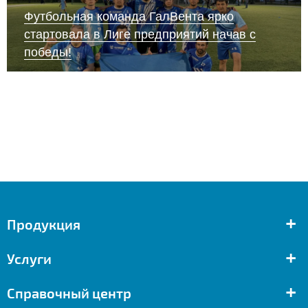
Футбольная команда ГалВента ярко
стартовала в Лиге предприятий начав с
победы!
+
Продукция
+
Услуги
+
Справочный центр