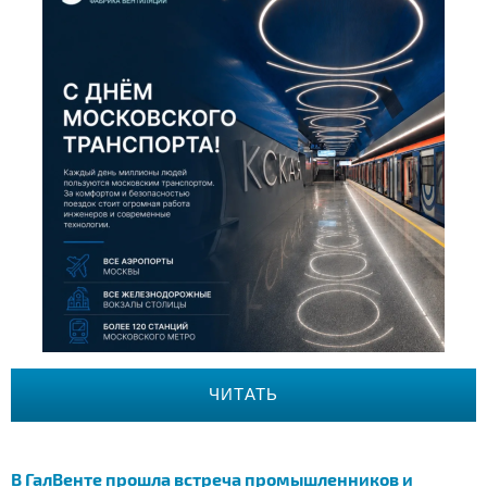
ЧИТАТЬ
В ГалВенте прошла встреча промышленников и