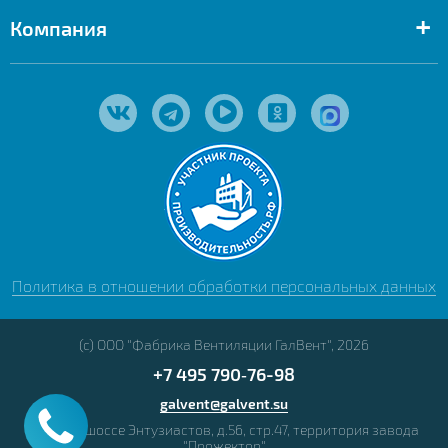
+
Компания
Политика в отношении обработки персональных данных
(с) ООО "Фабрика Вентиляции ГалВент", 2026
+7 495 790‑76-98
galvent@galvent.su
Москва, шоссе Энтузиастов, д.56, стр.47, территория завода
"Прожектор"