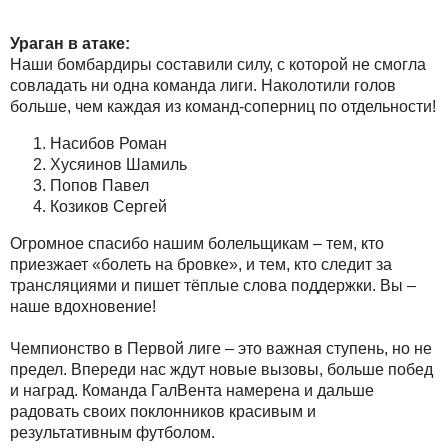
Ураган в атаке:
Наши бомбардиры составили силу, с которой не смогла
совладать ни одна команда лиги. Наколотили голов
больше, чем каждая из команд-соперниц по отдельности!
Насибов Роман
Хусяинов Шамиль
Попов Павел
Козиков Сергей
Огромное спасибо нашим болельщикам – тем, кто
приезжает «болеть на бровке», и тем, кто следит за
трансляциями и пишет тёплые слова поддержки. Вы –
наше вдохновение!
Чемпионство в Первой лиге – это важная ступень, но не
предел. Впереди нас ждут новые вызовы, больше побед
и наград. Команда ГалВента намерена и дальше
радовать своих поклонников красивым и
результативным футболом.