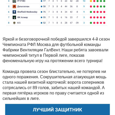
Яркой и безоговорочной победой завершился 4-й сезон
Чемпионата РФЛ Москва для футбольной команды
Фабрики Вентиляции ГалВент. Наши ребята завоевали
чемпионский титул в Первой лиге, показав
феноменальную игру на протяжении всего турнира!
Команда провела сезон блистательно, не потерпев ни
одного поражения. Сокрушительная атакующая мощь
стала нашей визитной карточкой: ворота соперников
сотрясались от 89 голов, забитых нашей командой. А
первая пятёрка игроков по праву считается одной из
сильнейших в лиге.