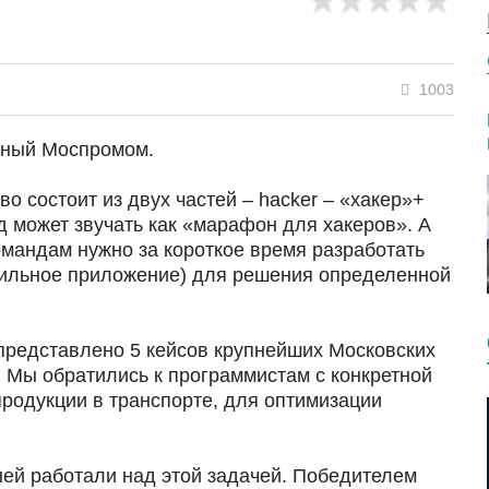
1003
анный Моспромом.
о состоит из двух частей – hacker – «хакер»+
 может звучать как «марафон для хакеров». А
командам нужно за короткое время разработать
обильное приложение) для решения определенной
представлено 5 кейсов крупнейших Московских
 Мы обратились к программистам с конкретной
продукции в транспорте, для оптимизации
ней работали над этой задачей. Победителем