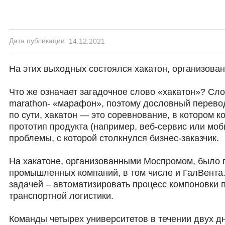
Дата публикации:
14.12.2021
На этих выходных состоялся хакатон, организов
Что же означает загадочное слово «хакатон»? Слов
marathon- «марафон», поэтому дословный перевод
по сути, хакатон — это соревнование, в котором 
прототип продукта (например, веб-сервис или м
проблемы, с которой столкнулся бизнес-заказчик.
На хакатоне, организованными Моспромом, было 
промышленных компаний, в том числе и ГалВента.
задачей – автоматизировать процесс компоновки 
транспортной логистики.
Команды четырех университетов в течении двух д