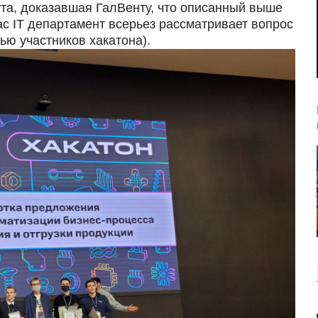
та, доказавшая ГалВенту, что описанный выше
с IT департамент всерьез рассматривает вопрос
ю участников хакатона).