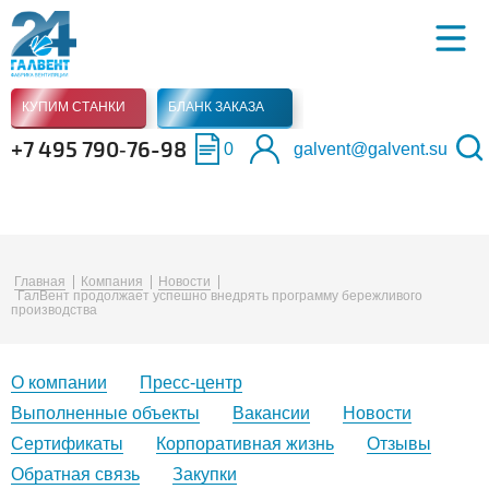
КУПИМ СТАНКИ
БЛАНК ЗАКАЗА
+7 495 790‑76-98
0
galvent@galvent.su
Главная
Компания
Новости
ГалВент продолжает успешно внедрять программу бережливого
производства
О компании
Пресс-центр
Выполненные объекты
Вакансии
Новости
Сертификаты
Корпоративная жизнь
Отзывы
Обратная связь
Закупки