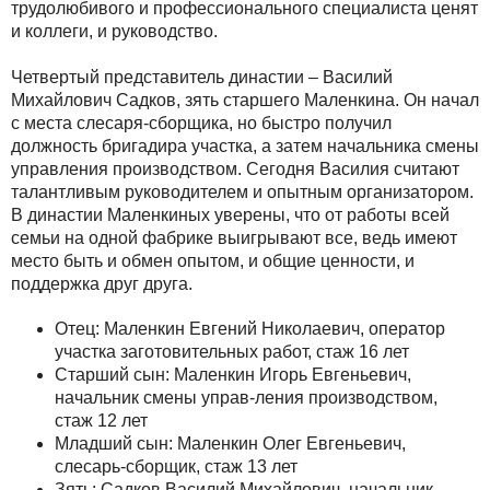
трудолюбивого и профессионального специалиста ценят
и коллеги, и руководство.
Четвертый представитель династии – Василий
Михайлович Садков, зять старшего Маленкина. Он начал
с места слесаря-сборщика, но быстро получил
должность бригадира участка, а затем начальника смены
управления производством. Сегодня Василия считают
талантливым руководителем и опытным организатором.
В династии Маленкиных уверены, что от работы всей
семьи на одной фабрике выигрывают все, ведь имеют
место быть и обмен опытом, и общие ценности, и
поддержка друг друга.
Отец: Маленкин Евгений Николаевич, оператор
участка заготовительных работ, стаж 16 лет
Старший сын: Маленкин Игорь Евгеньевич,
начальник смены управ-ления производством,
стаж 12 лет
Младший сын: Маленкин Олег Евгеньевич,
слесарь-сборщик, стаж 13 лет
Зять: Садков Василий Михайлович, начальник