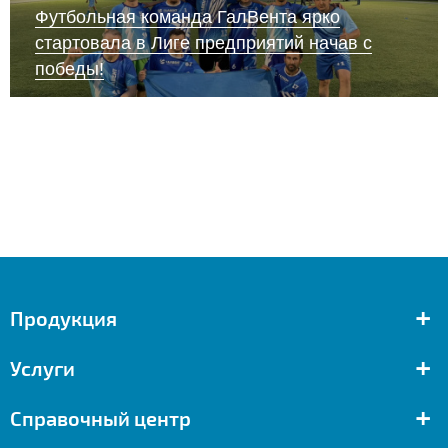
Футбольная команда ГалВента ярко
стартовала в Лиге предприятий начав с
победы!
+
Продукция
+
Услуги
+
Справочный центр