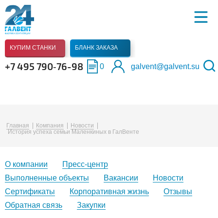
КУПИМ СТАНКИ
БЛАНК ЗАКАЗА
+7 495 790‑76-98
0
galvent@galvent.su
Главная
Компания
Новости
История успеха семьи Маленкиных в ГалВенте
О компании
Пресс-центр
Выполненные объекты
Вакансии
Новости
Сертификаты
Корпоративная жизнь
Отзывы
Обратная связь
Закупки