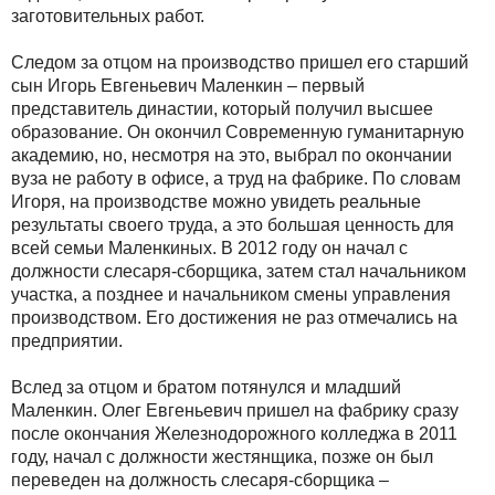
заготовительных работ.
Следом за отцом на производство пришел его старший
сын Игорь Евгеньевич Маленкин – первый
представитель династии, который получил высшее
образование. Он окончил Современную гуманитарную
академию, но, несмотря на это, выбрал по окончании
вуза не работу в офисе, а труд на фабрике. По словам
Игоря, на производстве можно увидеть реальные
результаты своего труда, а это большая ценность для
всей семьи Маленкиных. В 2012 году он начал с
должности слесаря-сборщика, затем стал начальником
участка, а позднее и начальником смены управления
производством. Его достижения не раз отмечались на
предприятии.
Вслед за отцом и братом потянулся и младший
Маленкин. Олег Евгеньевич пришел на фабрику сразу
после окончания Железнодорожного колледжа в 2011
году, начал с должности жестянщика, позже он был
переведен на должность слесаря-сборщика –