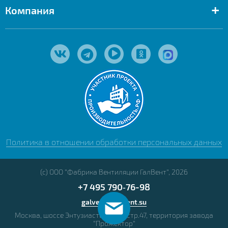
+
Компания
Политика в отношении обработки персональных данных
(с) ООО "Фабрика Вентиляции ГалВент", 2026
+7 495 790‑76-98
galvent@galvent.su
Москва, шоссе Энтузиастов, д.56, стр.47, территория завода
"Прожектор"