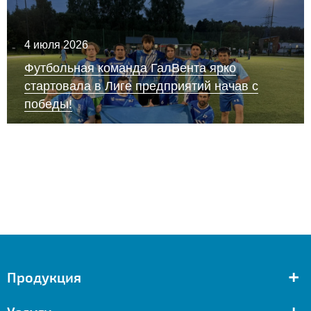
4 июля 2026
Футбольная команда ГалВента ярко
стартовала в Лиге предприятий начав с
победы!
+
Продукция
+