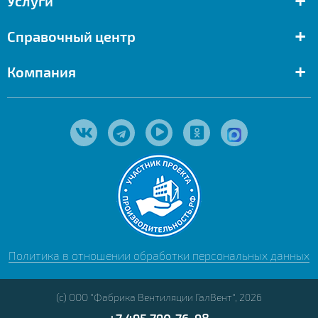
Услуги
+
Справочный центр
+
Компания
Политика в отношении обработки персональных данных
(с) ООО "Фабрика Вентиляции ГалВент", 2026
+7 495 790‑76-98