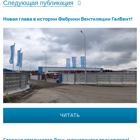
Следующая публикация
Новая глава в истории Фабрики Вентиляции ГалВент!
ЧИТАТЬ
Сегодня отмечается День московского транспорта!