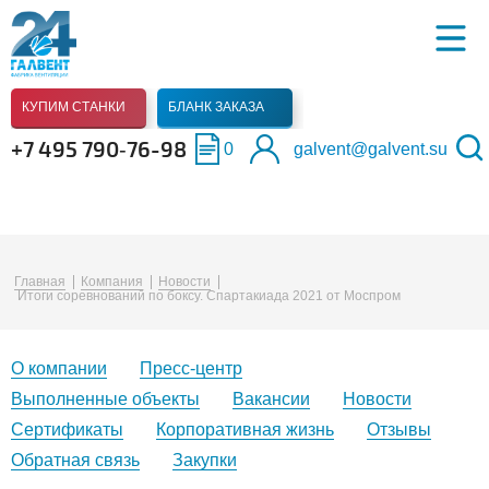
КУПИМ СТАНКИ
БЛАНК ЗАКАЗА
+7 495 790‑76-98
0
galvent@galvent.su
Главная
Компания
Новости
Итоги соревнований по боксу. Спартакиада 2021 от Моспром
О компании
Пресс-центр
Выполненные объекты
Вакансии
Новости
Сертификаты
Корпоративная жизнь
Отзывы
Обратная связь
Закупки