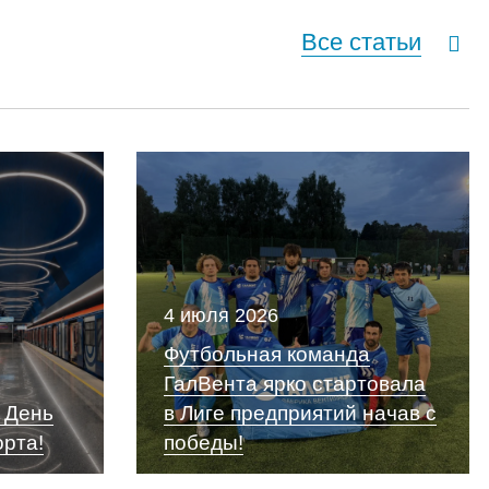
Все статьи
4 июля 2026
Футбольная команда
ГалВента ярко стартовала
 День
в Лиге предприятий начав с
орта!
победы!