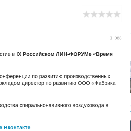
988
стие в
IХ Российском ЛИН-ФОРУМе «Время
конференции по развитию производственных
докладом директор по развитию ООО «Фабрика
одства спиральнонавивного воздуховода в
е Вконтакте