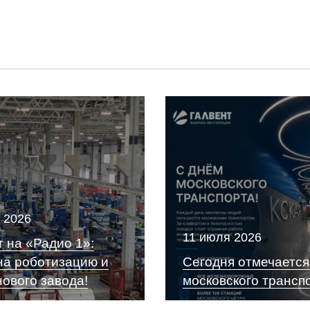
 2026
11 июля 2026
 на «Радио 1»:
на роботизацию и
Сегодня отмечается
нового завода!
московского трансп