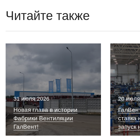
Читайте также
31 июля 2026
20 июля
Новая глава в истории
ГалВент
Фабрики Вентиляции
ставка 
ГалВент!
запуск 