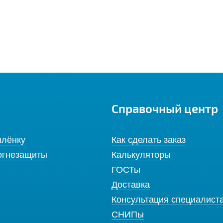
Справочный центр
плёнку
Как сделать заказ
огнезащиты
Калькуляторы
ГОСТы
Доставка
Консультация специалист
СНИПы