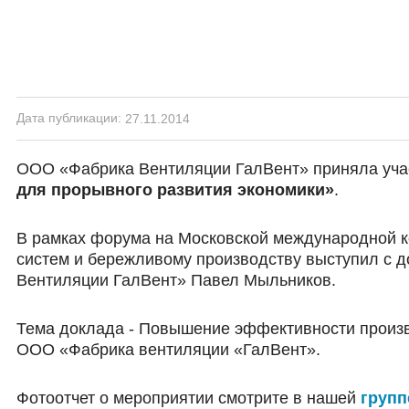
Дата публикации:
27.11.2014
ООО «Фабрика Вентиляции ГалВент» приняла уча
для прорывного развития экономики»
.
В рамках форума на Московской международной 
систем и бережливому производству выступил с 
Вентиляции ГалВент» Павел Мыльников.
Тема доклада - Повышение эффективности произв
ООО «Фабрика вентиляции «ГалВент».
Фотоотчет о мероприятии смотрите в нашей
групп