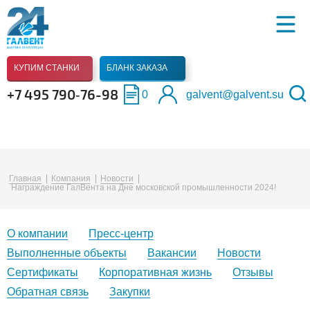
КУПИМ СТАНКИ
БЛАНК ЗАКАЗА
+7 495 790‑76-98
0
galvent@galvent.su
Главная
Компания
Новости
Награждение ГалВента на Дне московской промышленности 2024!
О компании
Пресс-центр
Выполненные объекты
Вакансии
Новости
Сертификаты
Корпоративная жизнь
Отзывы
Обратная связь
Закупки