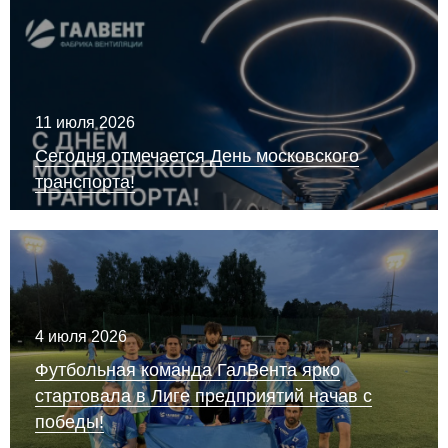
11 июля 2026
Сегодня отмечается День московского
транспорта!
4 июля 2026
Футбольная команда ГалВента ярко
стартовала в Лиге предприятий начав с
победы!