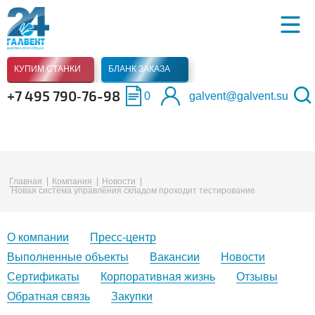
КУПИМ СТАНКИ
БЛАНК ЗАКАЗА
+7 495 790‑76-98
0
galvent@galvent.su
Главная
Компания
Новости
Новая система управления складом проходит тестирование
О компании
Пресс-центр
Выполненные объекты
Вакансии
Новости
Сертификаты
Корпоративная жизнь
Отзывы
Обратная связь
Закупки