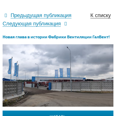
Предыдущая публикация
К списку
Следующая публикация
Новая глава в истории Фабрики Вентиляции ГалВент!