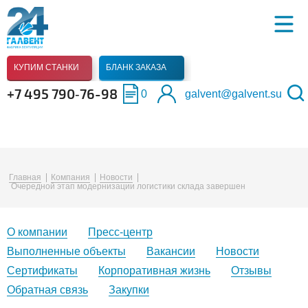
КУПИМ СТАНКИ
БЛАНК ЗАКАЗА
+7 495 790‑76-98
0
galvent@galvent.su
Главная
Компания
Новости
Очередной этап модернизации логистики склада завершен
О компании
Пресс-центр
Выполненные объекты
Вакансии
Новости
Сертификаты
Корпоративная жизнь
Отзывы
Обратная связь
Закупки