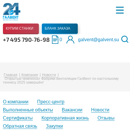
КУПИМ СТАНКИ
БЛАНК ЗАКАЗА
+7 495 790‑76-98
0
galvent@galvent.su
Главная
Компания
Новости
Открытый чемпионат Фабрики Вентиляции ГалВент по настольному
теннису 2025 завершён!
О компании
Пресс-центр
Выполненные объекты
Вакансии
Новости
Сертификаты
Корпоративная жизнь
Отзывы
Обратная связь
Закупки