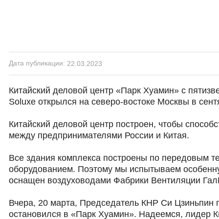
Дата публикации:
22.03.2023
Китайский деловой центр «Парк Хуамин» с пятизв
Soluxe открылся на северо-востоке Москвы в сент
Китайский деловой центр построен, чтобы способ
между предпринимателями России и Китая.
Все здания комплекса построены по передовым 
оборудованием. Поэтому мы испытываем особенную
оснащен воздуховодами Фабрики Вентиляции Гал
Вчера, 20 марта, Председатель КНР Си Цзиньпин 
остановился в «Парк Хуамин». Надеемся, лидер К