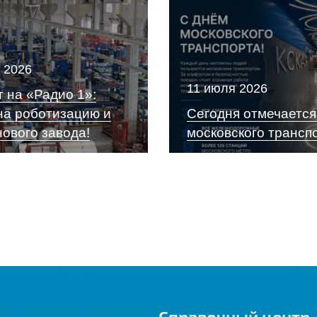
 2026
11 июля 2026
 на «Радио 1»:
на роботизацию и
Сегодня отмечается
нового завода!
московского трансп
Справочный центр