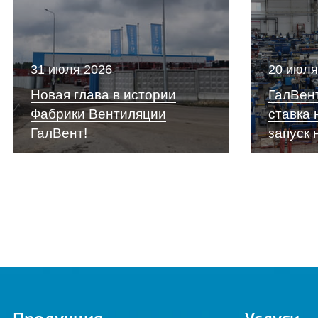
31 июля 2026
20 июля
Новая глава в истории
ГалВент
Фабрики Вентиляции
ставка 
ГалВент!
запуск 
Продукция
Услуги