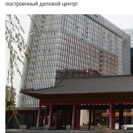
построенный деловой центр!