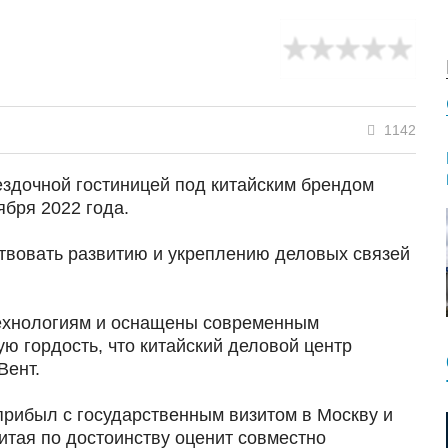
1142
ездочной гостиницей под китайским брендом
ября 2022 года.
ствовать развитию и укреплению деловых связей
технологиям и оснащены современным
 гордость, что китайский деловой центр
Вент.
прибыл с государственным визитом в Москву и
итая по достоинству оценит совместно