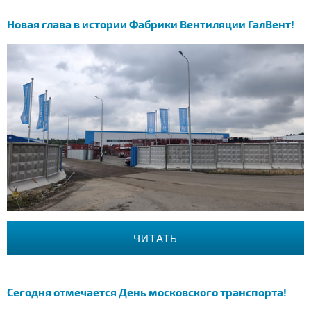
Новая глава в истории Фабрики Вентиляции ГалВент!
ЧИТАТЬ
Сегодня отмечается День московского транспорта!