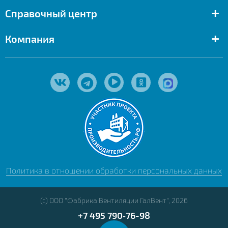
+
Справочный центр
+
Компания
Политика в отношении обработки персональных данных
(с) ООО "Фабрика Вентиляции ГалВент", 2026
+7 495 790‑76-98