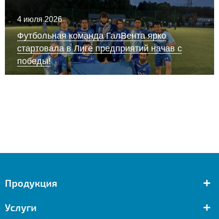
4 июля 2026
Футбольная команда ГалВента ярко
стартовала в Лиге предприятий начав с
победы!
+
Продукция
+
Услуги