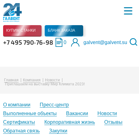
КУПИМ СТАНКИ
БЛАНК ЗАКАЗА
+7 495 790‑76-98
0
galvent@galvent.su
Главная
Компания
Новости
Приглашаем на выставку Мир Климата 2023!
О компании
Пресс-центр
Выполненные объекты
Вакансии
Новости
Сертификаты
Корпоративная жизнь
Отзывы
Обратная связь
Закупки