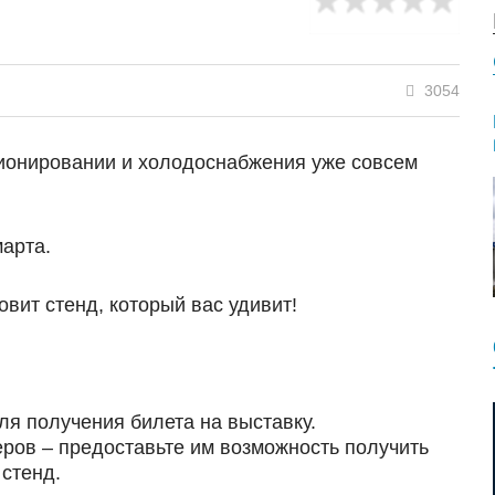
3054
ционировании и холодоснабжения уже совсем
марта.
вит стенд, который вас удивит!
ля получения билета на выставку.
еров – предоставьте им возможность получить
 стенд.