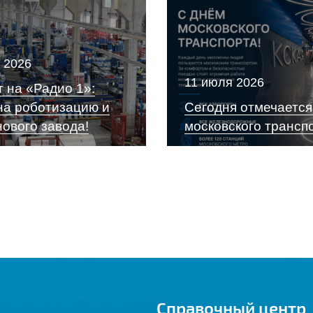
 2026
11 июля 2026
 на «Радио 1»:
на роботизацию и
Сегодня отмечается
нового завода!
московского трансп
Справочный центр