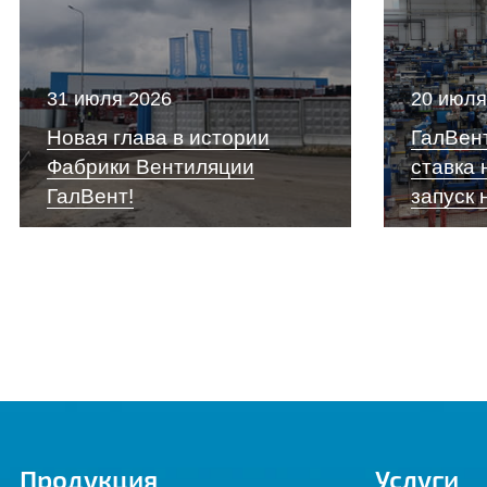
31 июля 2026
20 июля
Новая глава в истории
ГалВент
Фабрики Вентиляции
ставка 
ГалВент!
запуск 
Продукция
Услуги