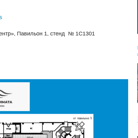
s
центр», Павильон 1, стенд № 1С1301