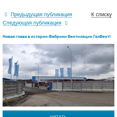
Предыдущая публикация
К списку
Следующая публикация
Новая глава в истории Фабрики Вентиляции ГалВент!
ЧИТАТЬ