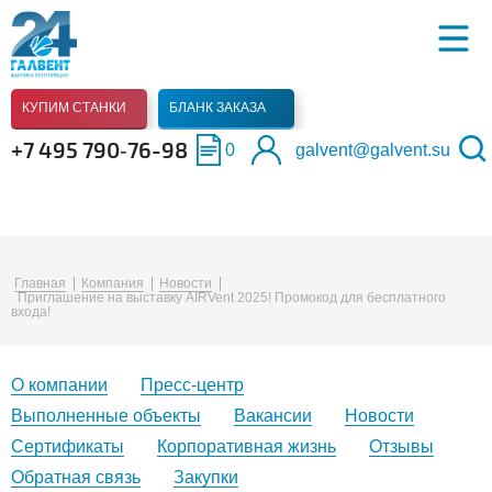
КУПИМ СТАНКИ
БЛАНК ЗАКАЗА
+7 495 790‑76-98
0
galvent@galvent.su
Главная
Компания
Новости
Приглашение на выставку AIRVent 2025! Промокод для бесплатного
входа!
О компании
Пресс-центр
Выполненные объекты
Вакансии
Новости
Сертификаты
Корпоративная жизнь
Отзывы
Обратная связь
Закупки