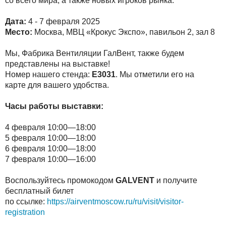
со всего мира, а также новых игроков рынка.
Дата:
4 - 7 февраля 2025
Место:
Москва, МВЦ «Крокус Экспо», павильон 2, зал 8
Мы, Фабрика Вентиляции ГалВент, также будем
представлены на выставке!
Номер нашего стенда:
Е3031
. Мы отметили его на
карте для вашего удобства.
Часы работы выставки:
4 февраля 10:00—18:00
5 февраля 10:00—18:00
6 февраля 10:00—18:00
7 февраля 10:00—16:00
Воспользуйтесь промокодом
GALVENT
и получите
бесплатный билет
по ссылке:
https://airventmoscow.ru/ru/visit/visitor-
registration