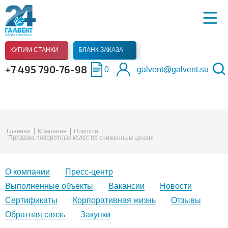
КУПИМ СТАНКИ
БЛАНК ЗАКАЗА
+7 495 790‑76-98
0
galvent@galvent.su
Главная
Компания
Новости
Продажа поворотных колес по сниженным ценам
О компании
Пресс-центр
Выполненные объекты
Вакансии
Новости
Сертификаты
Корпоративная жизнь
Отзывы
Обратная связь
Закупки