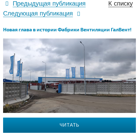
Предыдущая публикация
К списку
Следующая публикация
Новая глава в истории Фабрики Вентиляции ГалВент!
ЧИТАТЬ