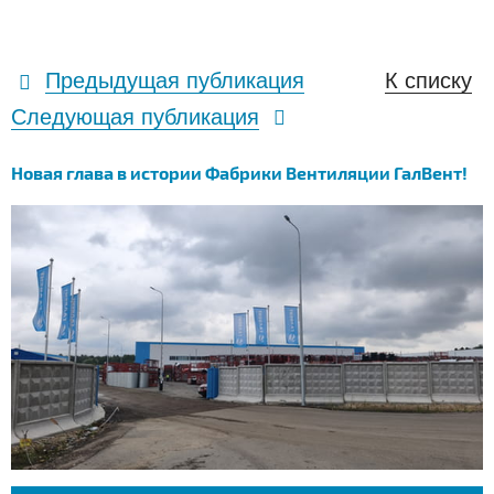
Предыдущая публикация
К списку
Следующая публикация
Новая глава в истории Фабрики Вентиляции ГалВент!