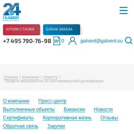
КУПИМ СТАНКИ
БЛАНК ЗАКАЗА
+7 495 790‑76-98
0
galvent@galvent.su
Главная
Компания
Новости
Провели мероприятие по противовирусной дезинфекции
О компании
Пресс-центр
Выполненные объекты
Вакансии
Новости
Сертификаты
Корпоративная жизнь
Отзывы
Обратная связь
Закупки