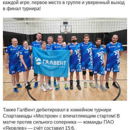
каждой игре, первое место в группе и уверенный выход
в финал турнира!
Также ГалВент дебютировал в хоккейном турнире
Спартакиады «Моспром» с впечатляющим стартом! В
матче против сильного соперника — команды ПАО
«Яковлев» — счёт составил 15:6.