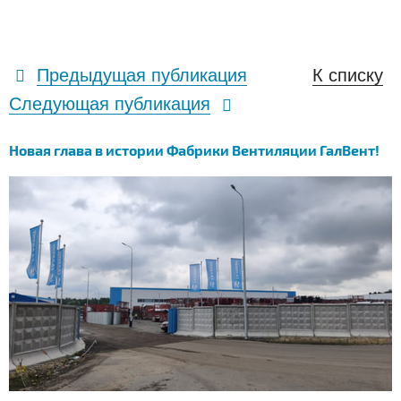
Предыдущая публикация
К списку
Следующая публикация
Новая глава в истории Фабрики Вентиляции ГалВент!