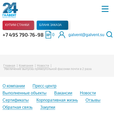
КУПИМ СТАНКИ
БЛАНК ЗАКАЗА
+7 495 790‑76-98
0
galvent@galvent.su
Главная
Компания
Новости
Увеличение выпуска прямоугольной фасонки почти в 2 раза
О компании
Пресс-центр
Выполненные объекты
Вакансии
Новости
Сертификаты
Корпоративная жизнь
Отзывы
Обратная связь
Закупки