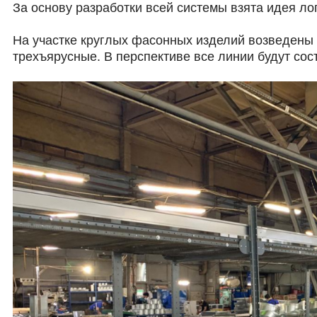
За основу разработки всей системы взята идея ло
На участке круглых фасонных изделий возведены 
трехъярусные. В перспективе все линии будут сост