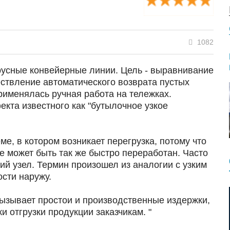
1082
русные конвейерные линии. Цель - выравнивание
ествление автоматического возврата пустых
рименялась ручная работа на тележках.
кта известного как "бутылочное узкое
ме, в котором возникает перегрузка, потому что
е может быть так же быстро переработан. Часто
й узел. Термин произошел из аналогии с узким
сти наружу.
ызывает простои и производственные издержки,
 отгрузки продукции заказчикам. "