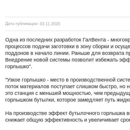
Дата публикации:
03.11.2020
Одна из последних разработок ГалВента - многоя
процессов подачи заготовки в зону сборки и осущ
поддонов в начало линии. Раньше для возврата п
Внедрение новой системы позволит избежать эффе
горлышко".
"Узкое горлышко - место в производственной систе
поток материалов поступает слишком быстро, но н
это станция с меньшей мощностью, чем предыдущи
горлышком бутылки, которое замедляет путь жидко
На производстве эффект бутылочного горлышка в
снижает общую эффективность и увеличивает сроки