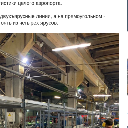
гистики целого аэропорта.
двухъярусные линии, а на прямоугольном -
оять из четырех ярусов.