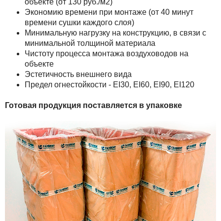
объекте (от 130 руб./м2)
Экономию времени при монтаже (от 40 минут
времени сушки каждого слоя)
Минимальную нагрузку на конструкцию, в связи с
минимальной толщиной материала
Чистоту процесса монтажа воздуховодов на
объекте
Эстетичность внешнего вида
Предел огнестойкости - EI30, EI60, EI90, EI120
Готовая продукция поставляется в упаковке