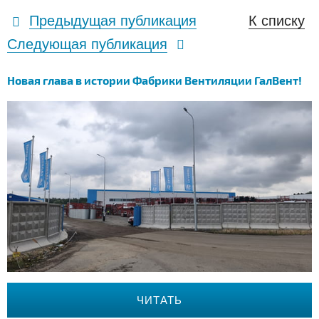
Предыдущая публикация
К списку
Следующая публикация
Новая глава в истории Фабрики Вентиляции ГалВент!
ЧИТАТЬ