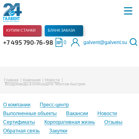
КУПИМ СТАНКИ
БЛАНК ЗАКАЗА
+7 495 790‑76-98
0
galvent@galvent.su
Главная
Компания
Новости
Воздуховоды в огнезащите: Монтаж быстрее
О компании
Пресс-центр
Выполненные объекты
Вакансии
Новости
Сертификаты
Корпоративная жизнь
Отзывы
Обратная связь
Закупки