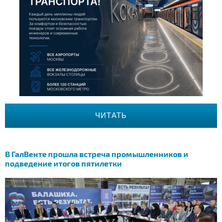
ЧИТАТЬ
В ГалВенте прошла встреча промышленников и
подведение итогов пятилетки