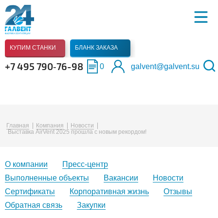
КУПИМ СТАНКИ
БЛАНК ЗАКАЗА
+7 495 790‑76-98
0
galvent@galvent.su
Главная
Компания
Новости
Выставка AirVent 2025 прошла с новым рекордом!
О компании
Пресс-центр
Выполненные объекты
Вакансии
Новости
Сертификаты
Корпоративная жизнь
Отзывы
Обратная связь
Закупки