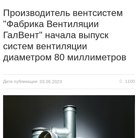
Производитель вентсистем
"Фабрика Вентиляции
ГалВент" начала выпуск
систем вентиляции
диаметром 80 миллиметров
Дата публикации:
1100
03.05.2023