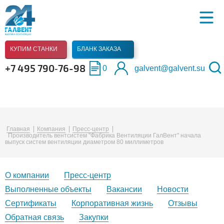
КУПИМ СТАНКИ
БЛАНК ЗАКАЗА
+7 495 790‑76-98
0
galvent@galvent.su
Главная
Компания
Пресс-центр
Производитель вентсистем "Фабрика Вентиляции ГалВент" начала
выпуск систем вентиляции диаметром 80 миллиметров
О компании
Пресс-центр
Выполненные объекты
Вакансии
Новости
Сертификаты
Корпоративная жизнь
Отзывы
Обратная связь
Закупки