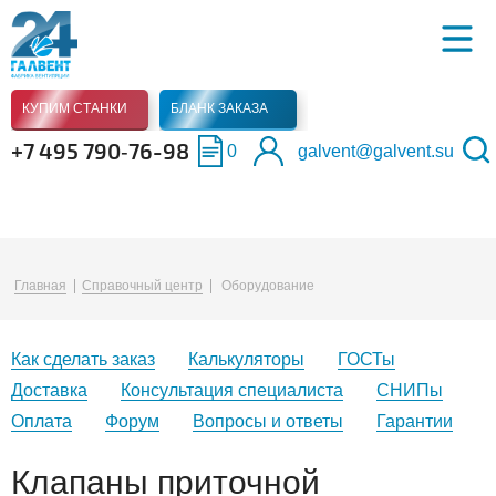
КУПИМ СТАНКИ
БЛАНК ЗАКАЗА
+7 495 790‑76-98
0
galvent@galvent.su
Главная
Справочный центр
Оборудование
Как сделать заказ
Калькуляторы
ГОСТы
Доставка
Консультация специалиста
СНИПы
Оплата
Форум
Вопросы и ответы
Гарантии
Клапаны приточной