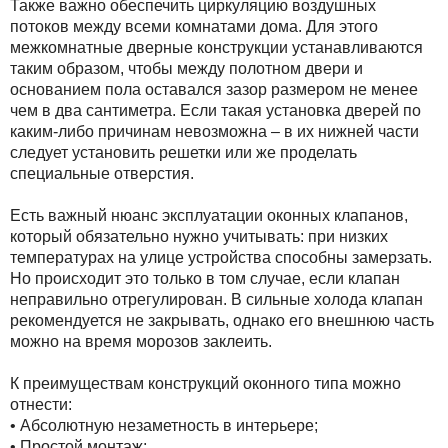
Также важно обеспечить циркуляцию воздушных
потоков между всеми комнатами дома. Для этого
межкомнатные дверные конструкции устанавливаются
таким образом, чтобы между полотном двери и
основанием пола оставался зазор размером не менее
чем в два сантиметра. Если такая установка дверей по
каким-либо причинам невозможна – в их нижней части
следует установить решетки или же проделать
специальные отверстия.
Есть важный нюанс эксплуатации оконных клапанов,
который обязательно нужно учитывать: при низких
температурах на улице устройства способны замерзать.
Но происходит это только в том случае, если клапан
неправильно отрегулирован. В сильные холода клапан
рекомендуется не закрывать, однако его внешнюю часть
можно на время морозов заклеить.
К преимуществам конструкций оконного типа можно
отнести:
• Абсолютную незаметность в интерьере;
• Простой монтаж;