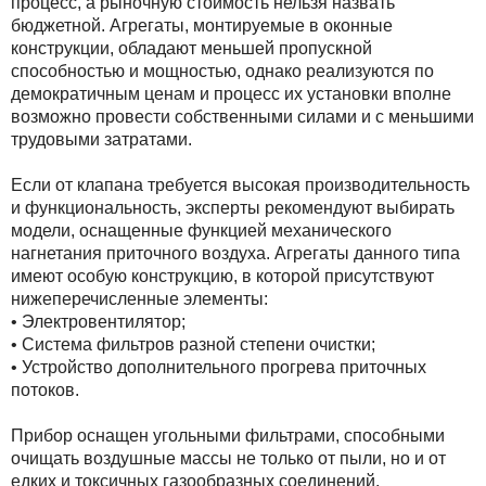
процесс, а рыночную стоимость нельзя назвать
бюджетной. Агрегаты, монтируемые в оконные
конструкции, обладают меньшей пропускной
способностью и мощностью, однако реализуются по
демократичным ценам и процесс их установки вполне
возможно провести собственными силами и с меньшими
трудовыми затратами.
Если от клапана требуется высокая производительность
и функциональность, эксперты рекомендуют выбирать
модели, оснащенные функцией механического
нагнетания приточного воздуха. Агрегаты данного типа
имеют особую конструкцию, в которой присутствуют
нижеперечисленные элементы:
• Электровентилятор;
• Система фильтров разной степени очистки;
• Устройство дополнительного прогрева приточных
потоков.
Прибор оснащен угольными фильтрами, способными
очищать воздушные массы не только от пыли, но и от
едких и токсичных газообразных соединений.