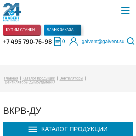
КУПИМ СТАНКИ
БЛАНК ЗАКАЗА
+7 495 790‑76-98
0
galvent@galvent.su
Главная
Каталог продукции
Вентиляторы
Вентиляторы дымоудаления
ВКРВ-ДУ
КАТАЛОГ ПРОДУКЦИИ