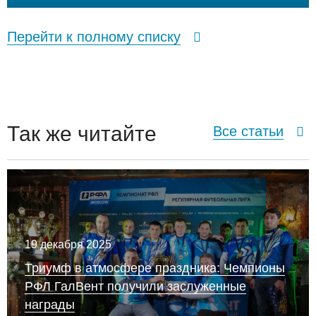
Перейти к полному списку
Так же читайте
Все статьи
19 декабря 2025
Триумф в атмосфере праздника: Чемпионы
РФЛ ГалВент получили заслуженные
награды