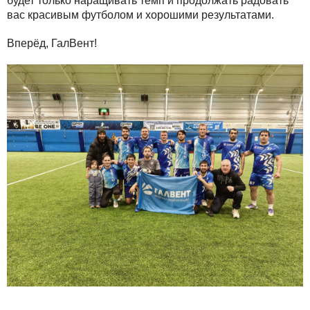
будет только наращивать темп и продолжать радовать
вас красивым футболом и хорошими результатами.
Вперёд, ГалВент!