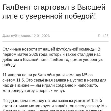
ГалВент стартовал в Высшей
лиге с уверенной победой!
Дата публикации:
425
12.01.2026
Отличные новости от нашей футбольной команды! В
первом матче 2026 года, который также стал для нас
дебютом в Высшей лиге, ГалВент одержал уверенную
победу.
11 января наши ребята обыграли команду М5 со
счётом 11:5. Это серьёзная заявка на успех в новом для
нас дивизионе — мы играли собранно и напористо,
контролируя игру с первых минут.
Поздравляем команду с этим важным успехом! Такой
старт отлично мотивирует и задаёт тон всему сезону. Мы