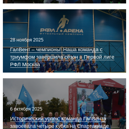
28 ноября 2025
ГалВент – чемпионы! Наша команда с
триумфом завершила сезон в Первой лиге
РФЛ Москва
6 октября 2025
Исторический успех: команда ГалВента
завоевала четыре кубка на Спартакиаде