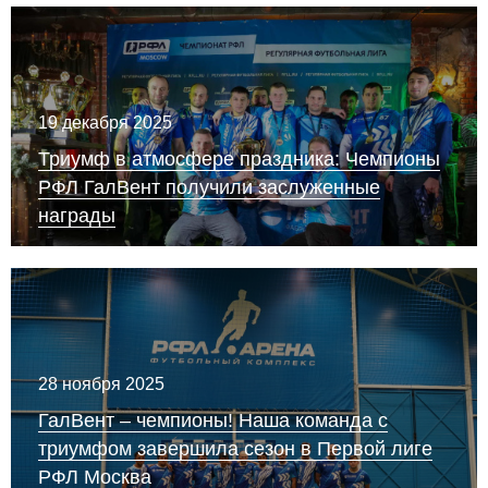
19 декабря 2025
Триумф в атмосфере праздника: Чемпионы
РФЛ ГалВент получили заслуженные
награды
28 ноября 2025
ГалВент – чемпионы! Наша команда с
триумфом завершила сезон в Первой лиге
РФЛ Москва