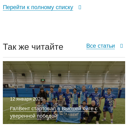
Перейти к полному списку
Так же читайте
Все статьи
12 января 2026
ГалВент стартовал в Высшей лиге с
уверенной победой!