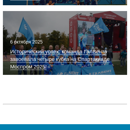
6 октября 2025
Исторический успех: команда ГалВента
завоевала четыре кубка на Спартакиаде
Моспром 2025!