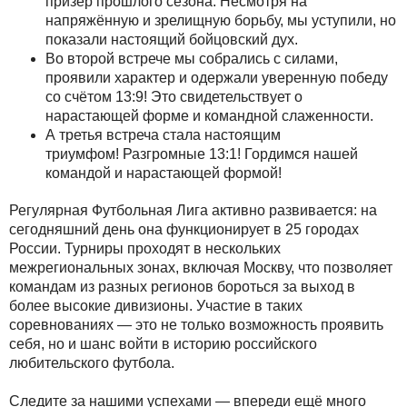
призёр прошлого сезона. Несмотря на
напряжённую и зрелищную борьбу, мы уступили, но
показали настоящий бойцовский дух.
Во второй встрече мы собрались с силами,
проявили характер и одержали уверенную победу
со счётом 13:9! Это свидетельствует о
нарастающей форме и командной слаженности.
А третья встреча стала настоящим
триумфом! Разгромные 13:1! Гордимся нашей
командой и нарастающей формой!
Регулярная Футбольная Лига активно развивается: на
сегодняшний день она функционирует в 25 городах
России. Турниры проходят в нескольких
межрегиональных зонах, включая Москву, что позволяет
командам из разных регионов бороться за выход в
более высокие дивизионы. Участие в таких
соревнованиях — это не только возможность проявить
себя, но и шанс войти в историю российского
любительского футбола.
Следите за нашими успехами — впереди ещё много