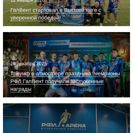
12 января 2026
ГалВент стартовал в Высшей лиге с
уверенной победой!
19 декабря 2025
Триумф в атмосфере праздника: Чемпионы
РФЛ ГалВент получили заслуженные
награды