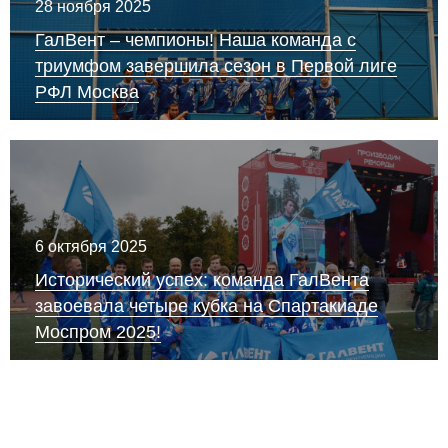
28 ноября 2025
ГалВент – чемпионы! Наша команда с
триумфом завершила сезон в Первой лиге
РФЛ Москва
6 октября 2025
Исторический успех: команда ГалВента
завоевала четыре кубка на Спартакиаде
Моспром 2025!