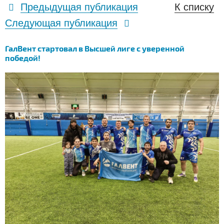
Предыдущая публикация
К списку
Следующая публикация
ГалВент стартовал в Высшей лиге с уверенной
победой!