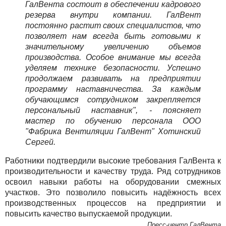
ГалВента состоит в обеспечении кадрового
резерва внутри компании. ГалВент
постоянно растит своих специалистов, что
позволяет нам всегда быть готовыми к
значительному увеличению объемов
производства. Особое внимание мы всегда
уделяем технике безопасности. Успешно
продолжаем развивать на предприятии
программу наставничества. За каждым
обучающимся сотрудником закрепляется
персональный наставник", - поясняет
мастер по обучению персонала ООО
"Фабрика Вентиляции ГалВент" Хотинский
Сергей.
Работники подтвердили высокие требования ГалВента к
производительности и качеству труда. Ряд сотрудников
освоил навыки работы на оборудовании смежных
участков. Это позволило повысить надёжность всех
производственных процессов на предприятии и
повысить качество выпускаемой продукции.
Пресс-центр ГалВента