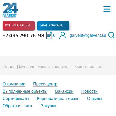
КУПИМ СТАНКИ
БЛАНК ЗАКАЗА
+7 495 790‑76-98
0
galvent@galvent.su
Главная
Компания
Корпоративная жизнь
Кадры решают всё
О компании
Пресс-центр
Выполненные объекты
Вакансии
Новости
Сертификаты
Корпоративная жизнь
Отзывы
Обратная связь
Закупки