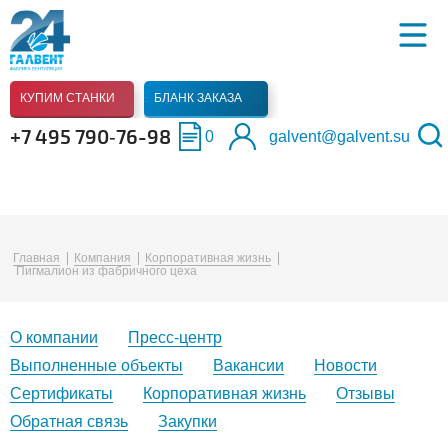
КУПИМ СТАНКИ
БЛАНК ЗАКАЗА
+7 495 790‑76-98
0
galvent@galvent.su
Главная
Компания
Корпоративная жизнь
Пигмалион из фабричного цеха
О компании
Пресс-центр
Выполненные объекты
Вакансии
Новости
Сертификаты
Корпоративная жизнь
Отзывы
Обратная связь
Закупки