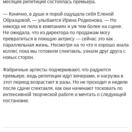
месяцев репетиций состоялась премьера.
— Конечно, в душе я порой ощущала себя Еленой
Образцовой, — улыбается Ирина Родионова. — Но
никогда не пела в компаниях и уж тем более на сцене.
Не ожидала, что из директора по продажам могу
превратиться в поющую актрису — сейчас это как
параллельная жизнь. Несмотря на то что я хорошо знала
коллег, пока мы готовили спектакль, узнали друг друга с
новых сторон.
Фабричные артисты подчеркивают, что радуются
премьере, ведь репетиции идут вечерами, и нагрузка в
этот период возрастает в разы. Но не проходит и недели
после сдачи спектакля, как они начинают тосковать по
интенсивной творческой работе и мечтать о следующей
постановке.