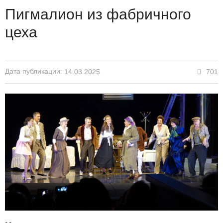
Пигмалион из фабричного
цеха
Дата публикации:
701
14.03.2025