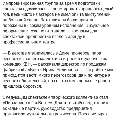
Импровизированная труппа за время подготовки
спектакля сдружилась — репетировать пришлось целый
год, ведь никто из актеров не имел опыта выступлений
на большой сцене. Зато зрители были приятно
поражены высоким уровнем исполнения. Визуальное
оформление тоже не отставало — костюмы для
спектаклей предприятие взяло в аренду в
профессиональном театре.
— В детстве я занималась в Доме пионеров, пара
человек из нашего коллектива играли в студенческих
командах КВН, — рассказала директор по продажам
фабрики «ГалВент» Ирина Родионова. — По работе мне
приходится вести много переговоров, да и по натуре я
человек общительный, но со страхом сцены все равно
пришлось бороться.
Следующим спектаклем творческого коллектива стал
«Пигмалион в ГалВенте». Для того чтобы подготовить
вокальные партии, руководство предприятия
пригласило музыкального режиссера. После четырех