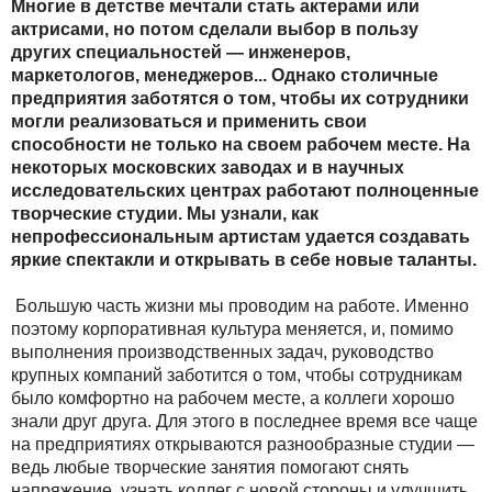
Многие в детстве мечтали стать актерами или
актрисами, но потом сделали выбор в пользу
других специальностей — инженеров,
маркетологов, менеджеров... Однако столичные
предприятия заботятся о том, чтобы их сотрудники
могли реализоваться и применить свои
способности не только на своем рабочем месте. На
некоторых московских заводах и в научных
исследовательских центрах работают полноценные
творческие студии. Мы узнали, как
непрофессиональным артистам удается создавать
яркие спектакли и открывать в себе новые таланты.
Большую часть жизни мы проводим на работе. Именно
поэтому корпоративная культура меняется, и, помимо
выполнения производственных задач, руководство
крупных компаний заботится о том, чтобы сотрудникам
было комфортно на рабочем месте, а коллеги хорошо
знали друг друга. Для этого в последнее время все чаще
на предприятиях открываются разнообразные студии —
ведь любые творческие занятия помогают снять
напряжение, узнать коллег с новой стороны и улучшить