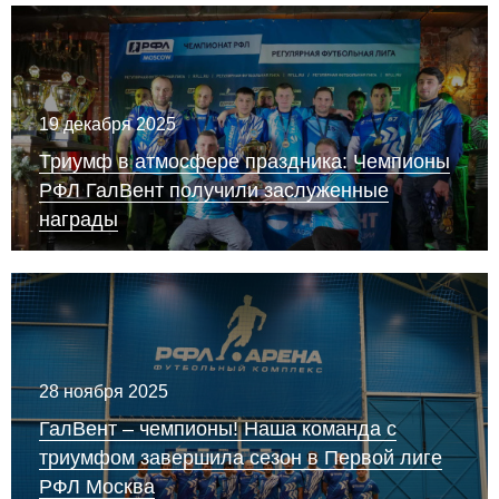
19 декабря 2025
Триумф в атмосфере праздника: Чемпионы
РФЛ ГалВент получили заслуженные
награды
28 ноября 2025
ГалВент – чемпионы! Наша команда с
триумфом завершила сезон в Первой лиге
РФЛ Москва