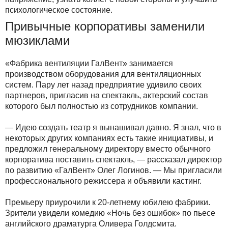
психологическое состояние.
Привычные корпоративы заменили
мюзиклами
«Фабрика вентиляции ГалВент» занимается
производством оборудования для вентиляционных
систем. Пару лет назад предприятие удивило своих
партнеров, пригласив на спектакль, актерский состав
которого был полностью из сотрудников компании.
— Идею создать театр я вынашивал давно. Я знал, что в
некоторых других компаниях есть такие инициативы, и
предложил генеральному директору вместо обычного
корпоратива поставить спектакль, — рассказал директор
по развитию «ГалВент» Олег Логинов. — Мы пригласили
профессионального режиссера и объявили кастинг.
Премьеру приурочили к 20-летнему юбилею фабрики.
Зрители увидели комедию «Ночь без ошибок» по пьесе
английского драматурга Оливера Голдсмита.