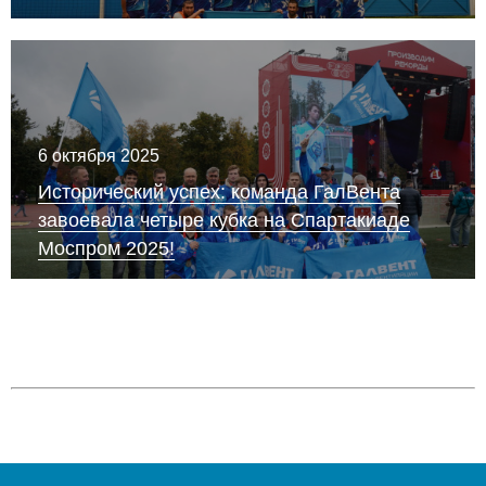
6 октября 2025
Исторический успех: команда ГалВента
завоевала четыре кубка на Спартакиаде
Моспром 2025!