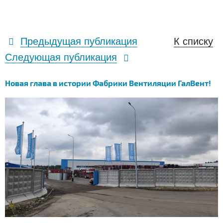
Предыдущая публикация
К списку
Следующая публикация
Новая глава в истории Фабрики Вентиляции ГалВент!