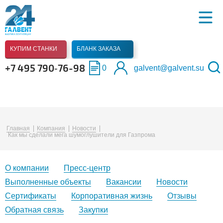
КУПИМ СТАНКИ
БЛАНК ЗАКАЗА
+7 495 790‑76-98
0
galvent@galvent.su
Главная
Компания
Новости
Как мы сделали мега шумоглушители для Газпрома
О компании
Пресс-центр
Выполненные объекты
Вакансии
Новости
Сертификаты
Корпоративная жизнь
Отзывы
Обратная связь
Закупки