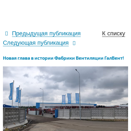
Предыдущая публикация
К списку
Следующая публикация
Новая глава в истории Фабрики Вентиляции ГалВент!