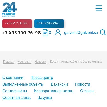
КУПИМ СТАНКИ
БЛАНК ЗАКАЗА
+7 495 790‑76-98
0
galvent@galvent.su
Главная
Компания
Новости
Касса начала работать без выходных
О компании
Пресс-центр
Выполненные объекты
Вакансии
Новости
Сертификаты
Корпоративная жизнь
Отзывы
Обратная связь
Закупки