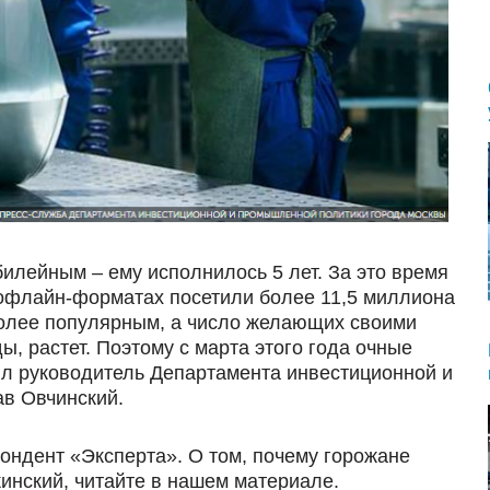
илейным – ему исполнилось 5 лет. За это время
офлайн-форматах посетили более 11,5 миллиона
более популярным, а число желающих своими
ы, растет. Поэтому с марта этого года очные
ил руководитель Департамента инвестиционной и
в Овчинский.
пондент «Эксперта». О том, почему горожане
кинский, читайте в нашем материале.