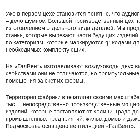
Уже в первом цехе становится понятно, что аудио
– дело шумное. Большой производственный цех по
изготовлением отдельного вида деталей. Мы прод
станки, которые вырезают части будущих изделий
по категориям, которые маркируются qr-кодами дл
необходимых комплектующих.
На «ГалВент» изготавливают воздуховоды двух ви
свойствами они не отличаются, но прямоугольные
помещения за счет их формы.
Территория фабрики впечатляет своими масштабами
тыс. – непосредственно производственные мощнос
изделий, которые поставляют от Калининграда до
промышленных предприятий, жилых домов и даже 
Подмосковье оснащено вентиляцией «ГалВент».