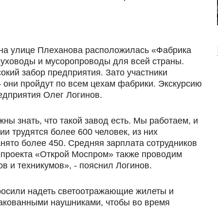
 на улице Плеханова расположилась «Фабрика
духоводы и мусоропроводы для всей страны.
кий забор предприятия. Зато участники
– они пройдут по всем цехам фабрики. Экскурсию
едприятия Олег Логинов.
ы знать, что такой завод есть. Мы работаем, и
ии трудятся более 600 человек, из них
нято более 450. Средняя зарплата сотрудников
х проекта «Открой Моспром» также проводим
в и техникумов», - пояснил Логинов.
росили надеть светоотражающие жилеты и
акованными наушниками, чтобы во время