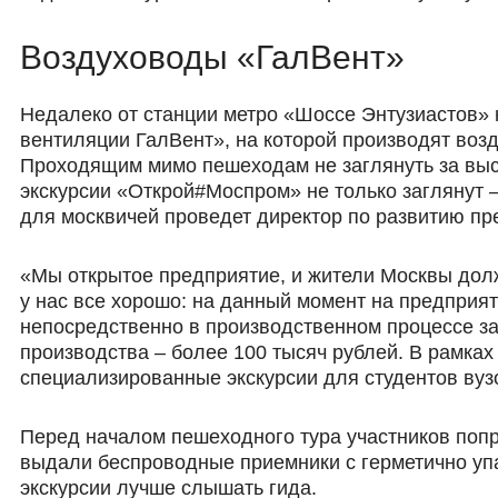
Воздуховоды «ГалВент»
Недалеко от станции метро «Шоссе Энтузиастов»
вентиляции ГалВент», на которой производят воз
Проходящим мимо пешеходам не заглянуть за высо
экскурсии «Открой#Моспром» не только заглянут 
для москвичей проведет директор по развитию пр
«Мы открытое предприятие, и жители Москвы должн
у нас все хорошо: на данный момент на предприят
непосредственно в производственном процессе за
производства – более 100 тысяч рублей. В рамка
специализированные экскурсии для студентов вузо
Перед началом пешеходного тура участников поп
выдали беспроводные приемники с герметично уп
экскурсии лучше слышать гида.