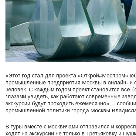
«Этот год стал для проекта «Открой#Моспром» юб
промышленные предприятия Москвы в онлайн- и 
человек. С каждым годом проект становится все 
глазами увидеть, как работают современные завод
экскурсии будут проходить ежемесячно», – сообщ
промышленной политики города Москвы Владисла
В туры вместе с москвичами отправился и коррес
ходят на экскурсии не только в Третьяковку и Пуш