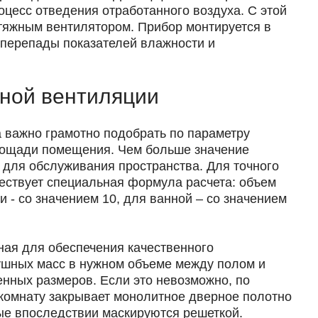
оцесс отведения отработанного воздуха. С этой
тяжным вентилятором. Прибор монтируется в
перепады показателей влажности и
ной вентиляции
а важно грамотно подобрать по параметру
лощади помещения. Чем больше значение
для обслуживания пространства. Для точного
ествует специальная формула расчета: объем
 - со значением 10, для ванной – со значением
ная для обеспечения качественного
ушных масс в нужном объеме между полом и
енных размеров. Если это невозможно, по
в комнату закрывает монолитное дверное полотно
рые впоследствии маскируются решеткой.