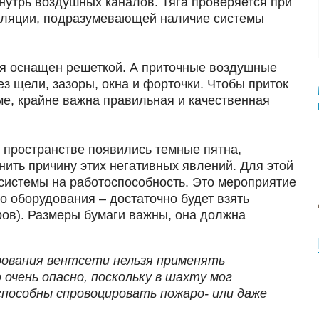
утрь воздушных каналов. Тяга проверяется при
иляции, подразумевающей наличие системы
ия оснащен решеткой. А приточные воздушные
з щели, зазоры, окна и форточки. Чтобы приток
е, крайне важна правильная и качественная
м пространстве появились темные пятна,
снить причину этих негативных явлений. Для этой
системы на работоспособность. Это мероприятие
о оборудования – достаточно будет взять
ров). Размеры бумаги важны, она должна
ирования вентсети нельзя применять
 очень опасно, поскольку в шахту мог
способны спровоцировать пожаро- или даже