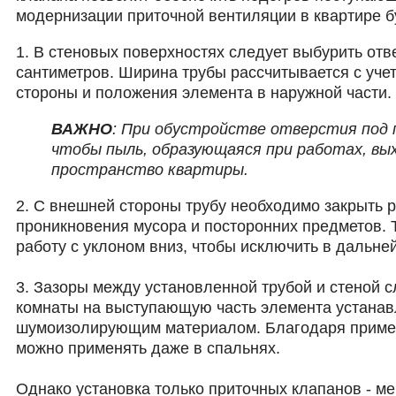
модернизации приточной вентиляции в квартире б
1. В стеновых поверхностях следует выбурить от
сантиметров. Ширина трубы рассчитывается с учет
стороны и положения элемента в наружной части.
ВАЖНО
: При обустройстве отверстия под 
чтобы пыль, образующаяся при работах, вых
пространство квартиры.
2. С внешней стороны трубу необходимо закрыть р
проникновения мусора и посторонних предметов. 
работу с уклоном вниз, чтобы исключить в дальн
3. Зазоры между установленной трубой и стеной с
комнаты на выступающую часть элемента устанав
шумоизолирующим материалом. Благодаря приме
можно применять даже в спальнях.
Однако установка только приточных клапанов - м