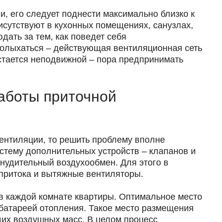
, его следует поднести максимально близко к
сутствуют в кухонных помещениях, санузлах,
ать за тем, как поведет себя
колыхаться – действующая вентиляционная сеть
стается неподвижной – пора предпринимать
аботы приточной
ентиляции, то решить проблему вполне
тему дополнительных устройств – клапанов и
нудительный воздухообмен. Для этого в
притока и вытяжные вентиляторы.
в каждой комнате квартиры. Оптимальное место
с батареей отопления. Такое место размещения
щих воздушных масс. В целом процесс