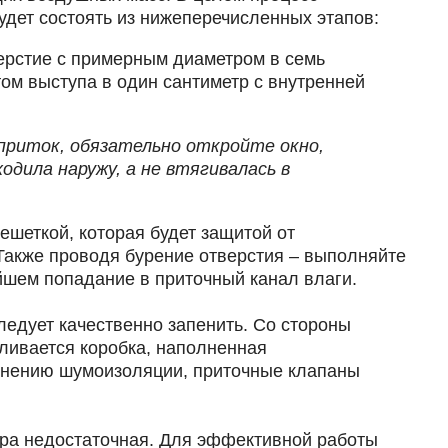
удет состоять из нижеперечисленных этапов:
верстие с примерным диаметром в семь
ом выступа в один сантиметр с внутренней
приток, обязательно откройте окно,
одила наружу, а не втягивалась в
ешеткой, которая будет защитой от
Также проводя бурение отверстия – выполняйте
ейшем попадание в приточный канал влаги.
ледует качественно запенить. Со стороны
ливается коробка, наполненная
нению шумоизоляции, приточные клапаны
ера недостаточная. Для эффективной работы