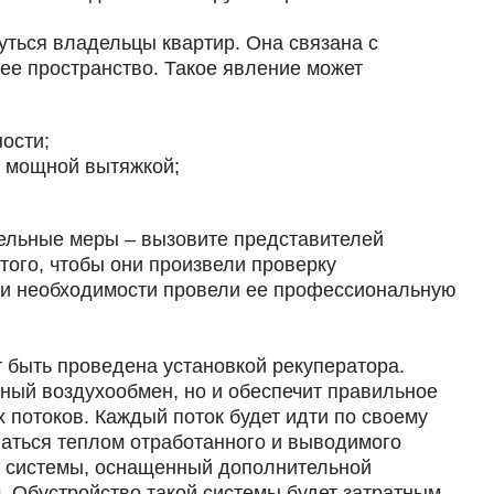
нуться владельцы квартир. Она связана с
ее пространство. Такое явление может
ости;
о мощной вытяжкой;
ельные меры – вызовите представителей
ого, чтобы они произвели проверку
ри необходимости провели ее профессиональную
 быть проведена установкой рекуператора.
ный воздухообмен, но и обеспечит правильное
потоков. Каждый поток будет идти по своему
ваться теплом отработанного и выводимого
ж системы, оснащенный дополнительной
 Обустройство такой системы будет затратным