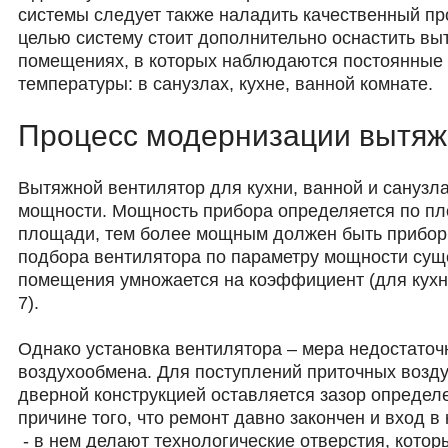
системы следует также наладить качественный пр
целью систему стоит дополнительно оснастить вы
помещениях, в которых наблюдаются постоянные 
температуры: в санузлах, кухне, ванной комнате.
Процесс модернизации вытяж
Вытяжной вентилятор для кухни, ванной и санузл
мощности. Мощность прибора определяется по п
площади, тем более мощным должен быть прибор 
подбора вентилятора по параметру мощности сущ
помещения умножается на коэффициент (для кухни
7).
Однако установка вентилятора – мера недостаточ
воздухообмена. Для поступлений приточных возд
дверной конструкцией оставляется зазор определ
причине того, что ремонт давно закончен и вход 
- в нем делают технологические отверстия, кото