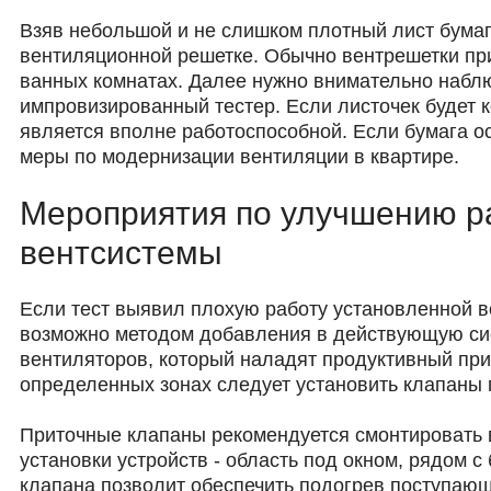
Взяв небольшой и не слишком плотный лист бумаги
вентиляционной решетке. Обычно вентрешетки при
ванных комнатах. Далее нужно внимательно наблюд
импровизированный тестер. Если листочек будет 
является вполне работоспособной. Если бумага о
меры по модернизации вентиляции в квартире.
Мероприятия по улучшению р
вентсистемы
Если тест выявил плохую работу установленной в
возможно методом добавления в действующую сис
вентиляторов, который наладят продуктивный при
определенных зонах следует установить клапаны 
Приточные клапаны рекомендуется смонтировать 
установки устройств - область под окном, рядом 
клапана позволит обеспечить подогрев поступаю