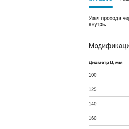
Узел прохода ч
внутрь.
Модификац
Диаметр D, мм
100
125
140
160