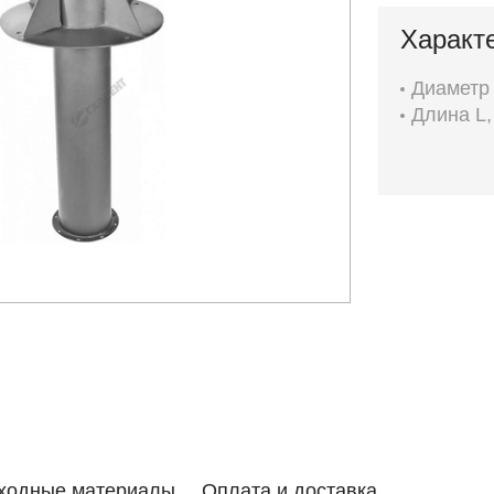
Характ
Диаметр 
Длина L,
ходные материалы
Оплата и доставка