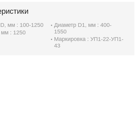
еристики
D, мм : 100-1250
Диаметр D1, мм : 400-
1550
 мм : 1250
Маркировка : УП1-22-УП1-
43