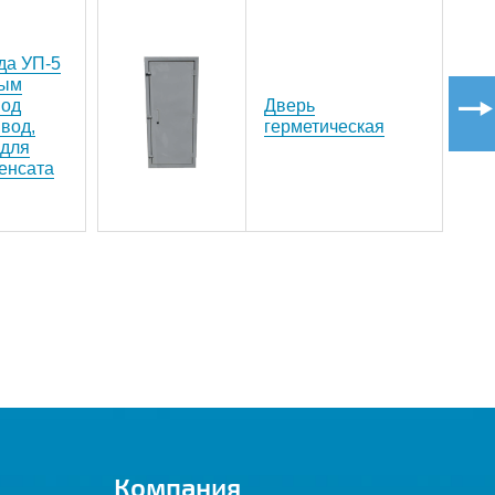
В КОРЗИНУ
да УП-5
В КОРЗИНУ
ным
под
Дверь
В КОРЗИНУ
вод,
герметическая
 для
енсата
В КОРЗИНУ
В КОРЗИНУ
В КОРЗИНУ
В КОРЗИНУ
В КОРЗИНУ
В КОРЗИНУ
Компания