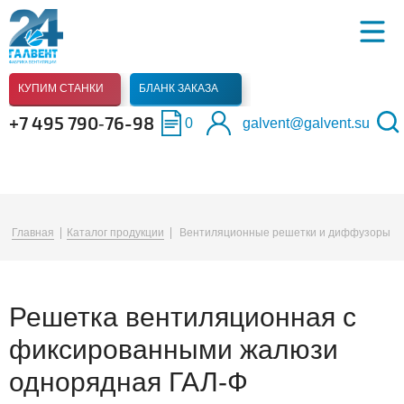
КУПИМ СТАНКИ
БЛАНК ЗАКАЗА
+7 495 790‑76-98
0
galvent@galvent.su
Главная
Каталог продукции
Вентиляционные решетки и диффузоры
Решетка вентиляционная с
фиксированными жалюзи
однорядная ГАЛ-Ф