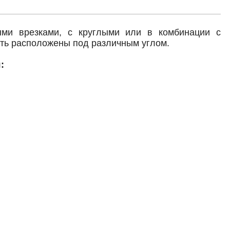
ыми врезками, с круглыми или в комбинации с
ыть расположены под различным углом.
: