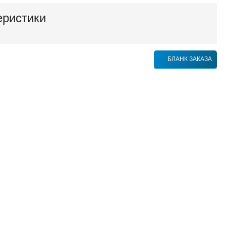
еристики
БЛАНК ЗАКАЗА