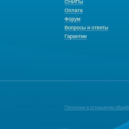
СНИПы
Оплата
Форум
Вопросы и ответы
Гарантии
Политика в отношении обраб