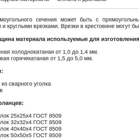
ямоугольного сечения может быть с прямоугольн
и круглыми врезками. Врезки в крестовине могут б
лщина материала используемые для изготовления
ная холоднокатаная от 1,0 до 1,4 мм.
вая горячекатаная от 1,5 до 5,0 мм.
я:
 из сварного уголка
в
фланцев:
олок 25х25х4 ГОСТ 8509
олок 32х32х4 ГОСТ 8509
олок 40х40х4 ГОСТ 8509
олок 50х50х5 ГОСТ 8509