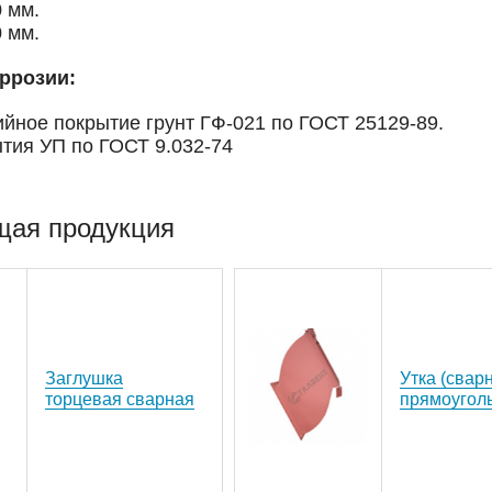
0 мм.
0 мм.
ррозии:
ийное покрытие грунт ГФ-021 по ГОСТ 25129-89.
ытия УП по ГОСТ 9.032-74
щая продукция
Заглушка
Утка (свар
торцевая сварная
прямоугол