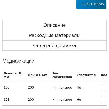
БЛАНК ЗАКАЗА
Описание
Расходные материалы
Оплата и доставка
Модификации
Диаметр D,
Тип
Длина L, мм
Уплотнитель
Коли
мм
соединения
100
200
Ниппельное
Нет
125
200
Ниппельное
Нет