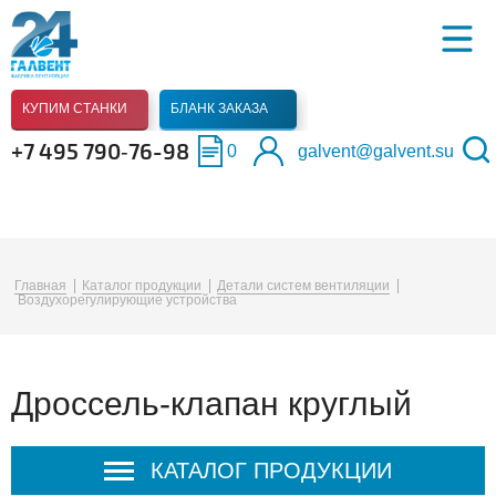
КУПИМ СТАНКИ
БЛАНК ЗАКАЗА
+7 495 790‑76-98
0
galvent@galvent.su
Главная
Каталог продукции
Детали систем вентиляции
Воздухорегулирующие устройства
Дроссель-клапан круглый
КАТАЛОГ ПРОДУКЦИИ