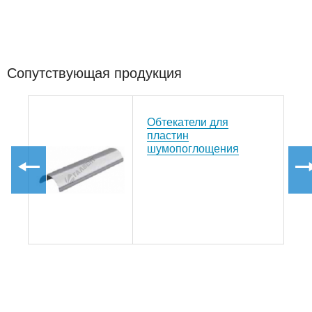
В КОРЗИНУ
160
300
В КОРЗИНУ
200
300
Сопутствующая продукция
В КОРЗИНУ
250
300
В КОРЗИНУ
300
300
Обтекатели для
пластин
шумопоглощения
В КОРЗИНУ
350
300
В КОРЗИНУ
200
350
В КОРЗИНУ
250
350
В КОРЗИНУ
300
350
В КОРЗИНУ
350
350