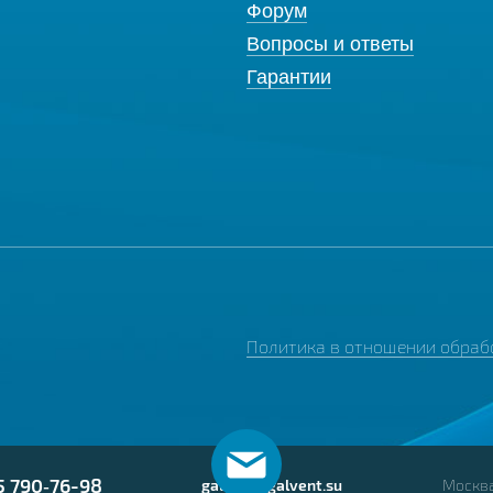
Форум
Вопросы и ответы
Гарантии
Политика в отношении обраб
5 790‑76-98
galvent@galvent.su
Москва