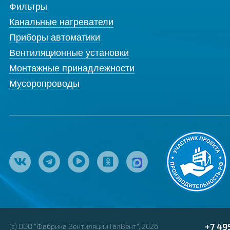
Фильтры
Канальные нагреватели
Приборы автоматики
Вентиляционные установки
Монтажные принадлежности
Мусоропроводы
+7 49
(с) ООО "Фабрика Вентиляции ГалВент", 2026