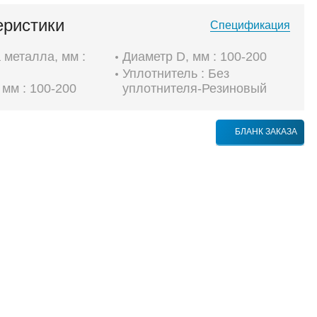
еристики
Спецификация
металла, мм :
Диаметр D, мм : 100-200
Уплотнитель : Без
 мм : 100-200
уплотнителя-Резиновый
БЛАНК ЗАКАЗА