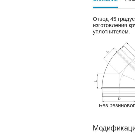
Отвод 45 градус
изготовления кр
уплотнителем.
Без резино
Модификац