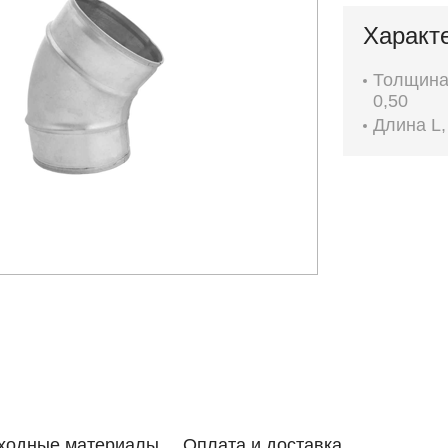
Характ
Толщина 
0,50
Длина L,
ходные материалы
Оплата и доставка