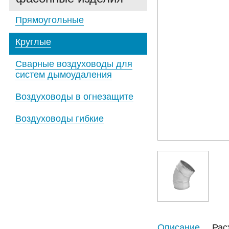
Прямоугольные
Круглые
Сварные воздуховоды для
систем дымоудаления
Воздуховоды в огнезащите
Воздуховоды гибкие
Описание
Рас