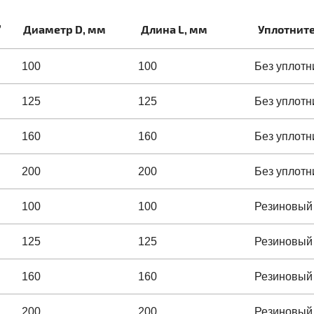
,
Диаметр D, мм
Длина L, мм
Уплотнит
100
100
Без уплотн
125
125
Без уплотн
160
160
Без уплотн
200
200
Без уплотн
100
100
Резиновый
125
125
Резиновый
160
160
Резиновый
200
200
Резиновый