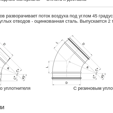
ов разворачивает поток воздуха под углом 45 граду
углых отводов - оцинкованная сталь. Выпускается 2 
вого уплотнителя С резиновым уплотн
ии