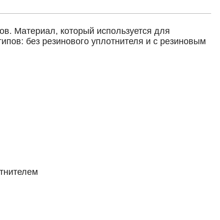
сов. Материал, который используется для
типов: без резинового уплотнителя и с резиновым
ителем