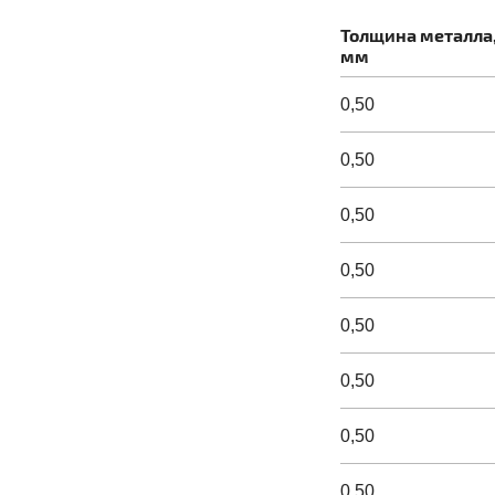
Толщина металла
мм
0,50
0,50
0,50
0,50
0,50
0,50
0,50
0,50