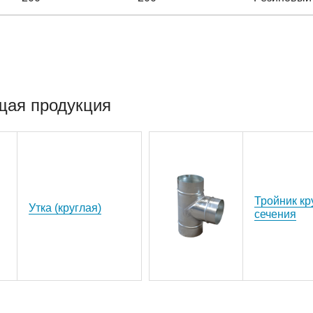
щая продукция
Тройник кр
Утка (круглая)
сечения