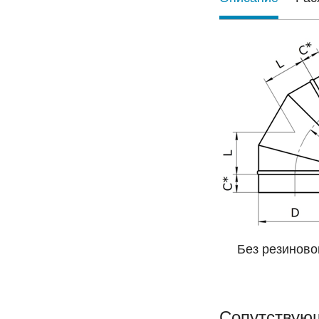
Без резино
Сопутствую