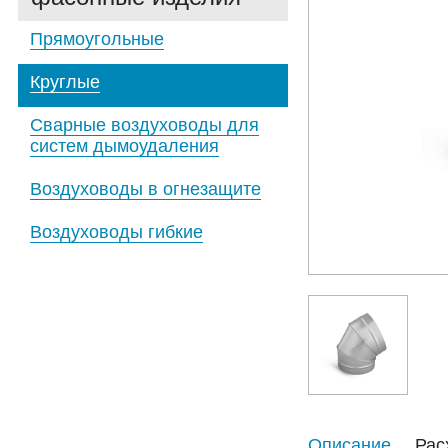
Прямоугольные
Круглые
Сварные воздуховоды для
систем дымоудаления
Воздуховоды в огнезащите
Воздуховоды гибкие
Описание
Рас