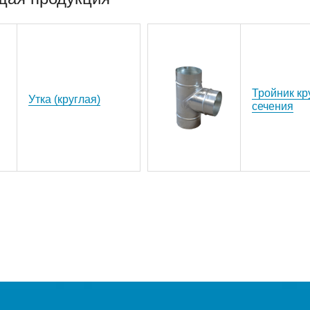
Тройник кр
Утка (круглая)
сечения