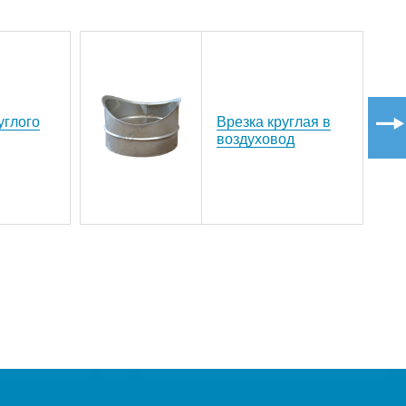
углого
Врезка круглая в
воздуховод