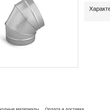
Характ
ходные материалы
Оплата и доставка